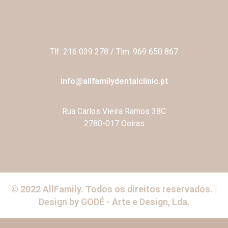
Tlf. 216 039 278 / Tlm. 969 650 867
info@allfamilydentalclinic.pt
Rua Carlos Vieira Ramos 38C
2780-017 Oeiras
© 2022 AllFamily. Todos os direitos reservados. |
Design by GODÉ - Arte e Design, Lda.